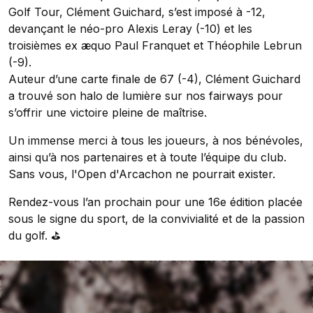
Golf Tour, Clément Guichard, s’est imposé à -12,
devançant le néo-pro Alexis Leray (-10) et les
troisièmes ex æquo Paul Franquet et Théophile Lebrun
(-9).
Auteur d’une carte finale de 67 (-4), Clément Guichard
a trouvé son halo de lumière sur nos fairways pour
s’offrir une victoire pleine de maîtrise.
Un immense merci à tous les joueurs, à nos bénévoles,
ainsi qu’à nos partenaires et à toute l’équipe du club.
Sans vous, l'Open d'Arcachon ne pourrait exister.
Rendez-vous l’an prochain pour une 16e édition placée
sous le signe du sport, de la convivialité et de la passion
du golf. ⛳