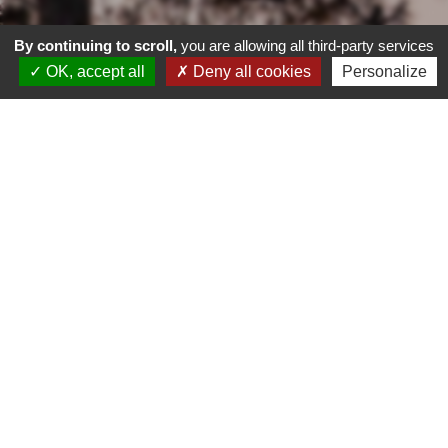
By continuing to scroll,
you are allowing all third-party services
OK, accept all
Deny all cookies
Personalize