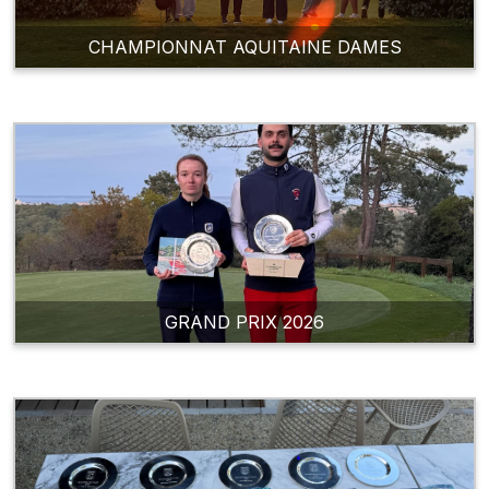
CHAMPIONNAT AQUITAINE DAMES
GRAND PRIX 2026