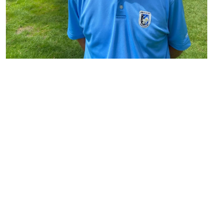
PHILIPPE DIAMIN
PRÉSIDENT COMMISSION ADMISSION ET
ÉTHIQUE