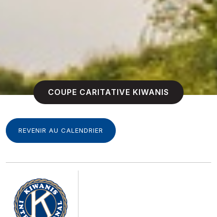
COUPE CARITATIVE KIWANIS
REVENIR AU CALENDRIER