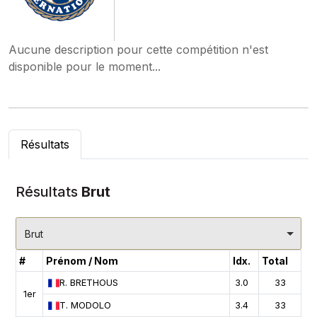
Aucune description pour cette compétition n'est
disponible pour le moment...
Résultats
Résultats
Brut
Brut
#
Prénom / Nom
Idx.
Total
R.
BRETHOUS
3.0
33
1er
T.
MODOLO
3.4
33