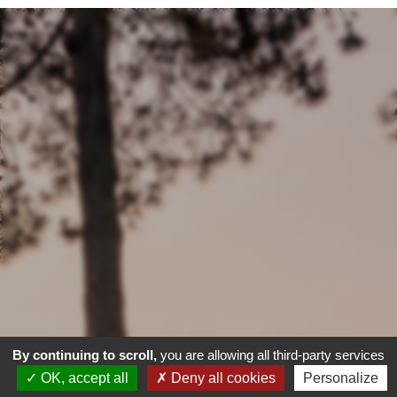
By continuing to scroll,
you are allowing all third-party services
OK, accept all
Deny all cookies
Personalize