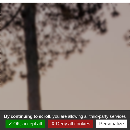
By continuing to scroll,
you are allowing all third-party services
OK, accept all
Deny all cookies
Personalize